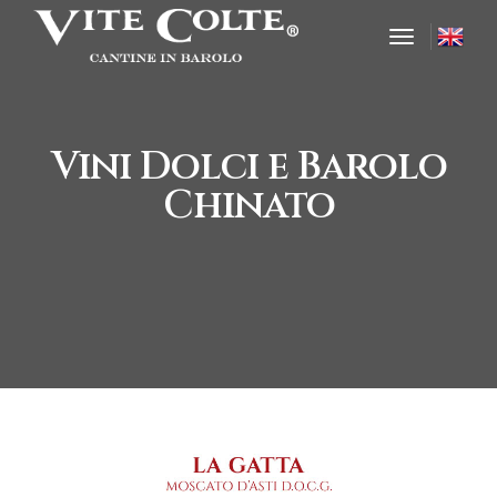
toggle nav
Vini Dolci e Barolo
Chinato