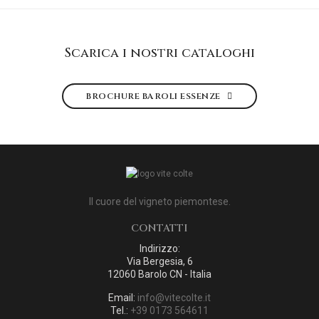
Scarica i nostri cataloghi
BROCHURE BAROLI ESSENZE
Il cuore del vigneto piemontese.
CONTATTI
Indirizzo:
Via Bergesia, 6
12060 Barolo CN - Italia
Email:
info@vitecolte.it
Tel.:
+39 0173 564611