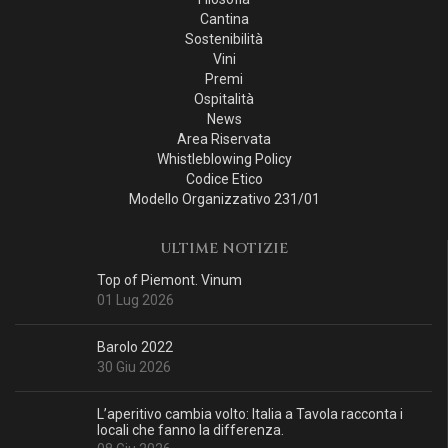
Cantina
Sostenibilità
Vini
Premi
Ospitalità
News
Area Riservata
Whistleblowing Policy
Codice Etico
Modello Organizzativo 231/01
ULTIME NOTIZIE
Top of Piemont. Vinum
01 Lug 2026
Barolo 2022
30 Giu 2026
L’aperitivo cambia volto: Italia a Tavola racconta i
locali che fanno la differenza.