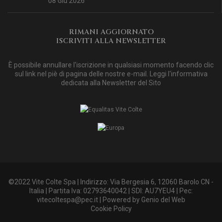
08 Giu 2026
RIMANI AGGIORNATO
ISCRIVITI ALLA NEWSLETTER
È possibile annullare l'iscrizione in qualsiasi momento facendo clic
sul link nel piè di pagina delle nostre e-mail. Leggi
l'informativa
dedicata alla Newsletter del Sito
©2022 Vite Colte Spa | Indirizzo: Via Bergesia 6, 12060 Barolo CN -
Italia | Partita Iva: 02793640042 | SDI: AU7YEU4 | Pec:
vitecoltespa@pec.it
| Powered by
Genio del Web
Cookie Policy