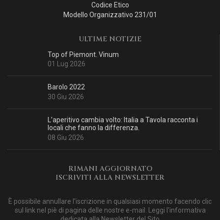
Codice Etico
Modello Organizzativo 231/01
ULTIME NOTIZIE
Top of Piemont. Vinum
01 Lug 2026
Barolo 2022
30 Giu 2026
L’aperitivo cambia volto: Italia a Tavola racconta i
locali che fanno la differenza.
08 Giu 2026
RIMANI AGGIORNATO
ISCRIVITI ALLA NEWSLETTER
È possibile annullare l'iscrizione in qualsiasi momento facendo clic
sul link nel piè di pagina delle nostre e-mail. Leggi
l'informativa
dedicata alla Newsletter del Sito