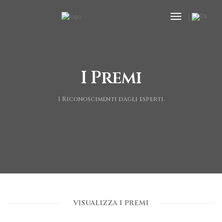
toggle navi
I Premi
I Riconoscimenti dagli esperti.
VISUALIZZA I PREMI