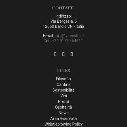
CONTATTI
Indirizzo:
Via Bergesia, 6
12060 Barolo CN - Italia
Email:
info@vitecolte.it
Tel.:
+39 0173 564611
LINKS
Filosofia
Cantina
Sostenibilità
Vini
Premi
Ospitalità
News
Area Riservata
Whistleblowing Policy