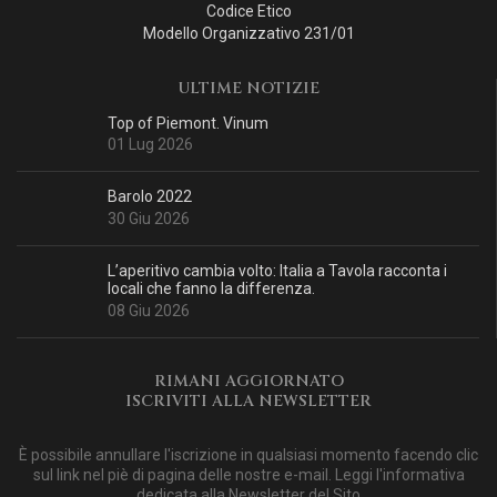
Codice Etico
Modello Organizzativo 231/01
ULTIME NOTIZIE
Top of Piemont. Vinum
01 Lug 2026
Barolo 2022
30 Giu 2026
L’aperitivo cambia volto: Italia a Tavola racconta i
locali che fanno la differenza.
08 Giu 2026
RIMANI AGGIORNATO
ISCRIVITI ALLA NEWSLETTER
È possibile annullare l'iscrizione in qualsiasi momento facendo clic
sul link nel piè di pagina delle nostre e-mail. Leggi
l'informativa
dedicata alla Newsletter del Sito