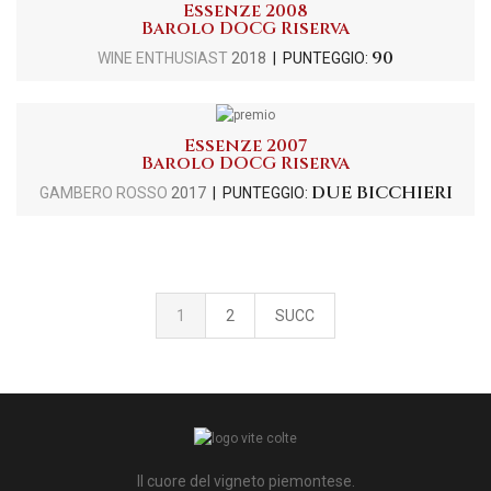
Essenze 2008
Barolo DOCG Riserva
90
WINE ENTHUSIAST
2018
| PUNTEGGIO:
Essenze 2007
Barolo DOCG Riserva
DUE BICCHIERI
GAMBERO ROSSO
2017
| PUNTEGGIO:
1
2
SUCC
Il cuore del vigneto piemontese.