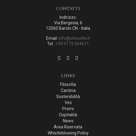
CONTATTI
Indirizzo:
Via Bergesia, 6
12060 Barolo CN - Italia
Email:
info@vitecolte.it
Tel.:
+39 0173 564611
LINKS
Filosofia
Cantina
Sostenibilità
Vini
Premi
Ospitalità
News
Area Riservata
Whistleblowing Policy