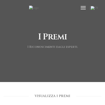
toggle navi
I Premi
I Riconoscimenti dagli esperti.
VISUALIZZA I PREMI