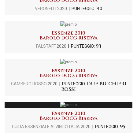
Barolo DOCG Riserva
90
VERONELLI
2020
| PUNTEGGIO:
Essenze 2010
Barolo DOCG Riserva
93
FALSTAFF
2020
| PUNTEGGIO:
Essenze 2010
Barolo DOCG Riserva
DUE BICCHIERI
GAMBERO ROSSO
2020
| PUNTEGGIO:
ROSSI
Essenze 2010
Barolo DOCG Riserva
95
GUIDA ESSENZIALE AI VINI D'ITALIA
2020
| PUNTEGGIO: