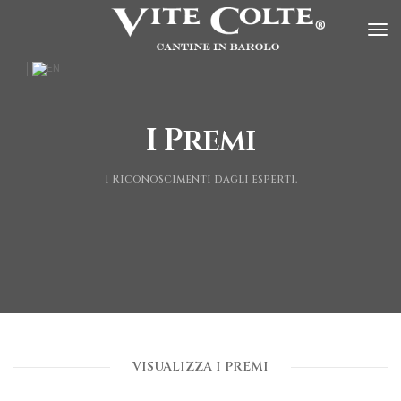
tog
I Premi
I Riconoscimenti dagli esperti.
VISUALIZZA I PREMI