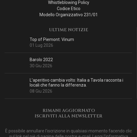
Whistleblowing Policy
Codice Etico
Modello Organizzativo 231/01
ULTIME NOTIZIE
Top of Piemont. Vinum
01 Lug 2026
Barolo 2022
30 Giu 2026
L’aperitivo cambia volto: Italia a Tavola racconta i
locali che fanno la differenza.
08 Giu 2026
RIMANI AGGIORNATO
ISCRIVITI ALLA NEWSLETTER
È possibile annullare l'iscrizione in qualsiasi momento facendo clic
sul link nel piè di pagina delle nostre e-mail. Leggi
l'informativa