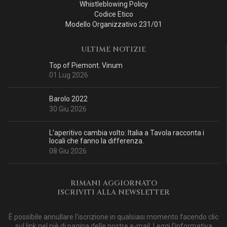
Whistleblowing Policy
Codice Etico
Modello Organizzativo 231/01
ULTIME NOTIZIE
Top of Piemont. Vinum
01 Lug 2026
Barolo 2022
30 Giu 2026
L’aperitivo cambia volto: Italia a Tavola racconta i
locali che fanno la differenza.
08 Giu 2026
RIMANI AGGIORNATO
ISCRIVITI ALLA NEWSLETTER
È possibile annullare l'iscrizione in qualsiasi momento facendo clic
sul link nel piè di pagina delle nostre e-mail. Leggi
l'informativa