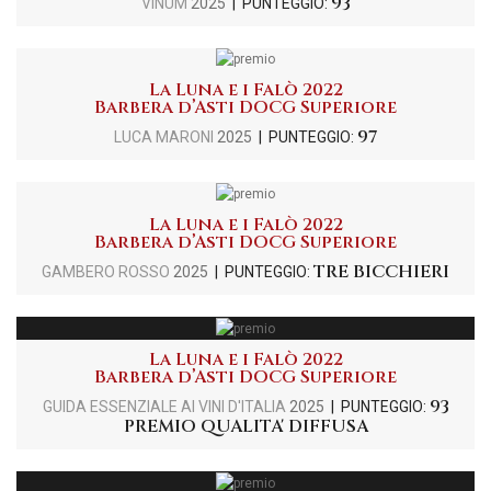
93
VINUM
2025
| PUNTEGGIO:
La Luna e i Falò 2022
Barbera d’Asti DOCG Superiore
97
LUCA MARONI
2025
| PUNTEGGIO:
La Luna e i Falò 2022
Barbera d’Asti DOCG Superiore
TRE BICCHIERI
GAMBERO ROSSO
2025
| PUNTEGGIO:
La Luna e i Falò 2022
Barbera d’Asti DOCG Superiore
93
GUIDA ESSENZIALE AI VINI D'ITALIA
2025
| PUNTEGGIO:
PREMIO QUALITA' DIFFUSA