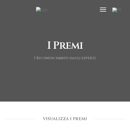
toggle navi
I Premi
I Riconoscimenti dagli esperti.
VISUALIZZA I PREMI