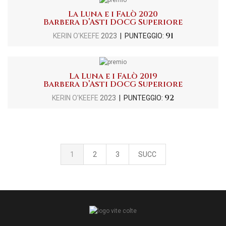
La Luna e i Falò 2020
Barbera d’Asti DOCG Superiore
91
KERIN O'KEEFE
2023
| PUNTEGGIO:
La Luna e i Falò 2019
Barbera d’Asti DOCG Superiore
92
KERIN O'KEEFE
2023
| PUNTEGGIO:
1
2
3
SUCC