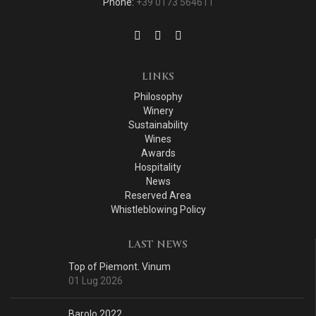
Phone:
+39 0173 564611
LINKS
Philosophy
Winery
Sustainability
Wines
Awards
Hospitality
News
Reserved Area
Whistleblowing Policy
LAST NEWS
Top of Piemont. Vinum
01 Lug 2026
Barolo 2022