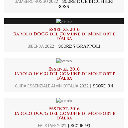
DUE BICCHIERI
GAMBERO ROSSO
2022
| SCORE:
ROSSI
Essenze 2016
Barolo DOCG del Comune di Monforte
d’Alba
5 GRAPPOLI
BIBENDA
2022
| SCORE:
Essenze 2016
Barolo DOCG del Comune di Monforte
d’Alba
94
GUIDA ESSENZIALE AI VINI D'ITALIA
2022
| SCORE:
Essenze 2016
Barolo DOCG del Comune di Monforte
d’Alba
93
FALSTAFF
2021
| SCORE: