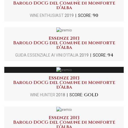
Barolo DOCG del Comune di Monforte
d’Alba
90
WINE ENTHUSIAST
2019
| SCORE:
Essenze 2013
Barolo DOCG del Comune di Monforte
d’Alba
94
GUIDA ESSENZIALE AI VINI D'ITALIA
2019
| SCORE:
Essenze 2013
Barolo DOCG del Comune di Monforte
d’Alba
GOLD
WINE HUNTER
2018
| SCORE:
Essenze 2013
Barolo DOCG del Comune di Monforte
d’Alba