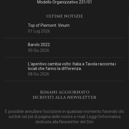
Modello Organizzativo 231/01
ULTIME NOTIZIE
Top of Piemont. Vinum
01 Lug 2026
Barolo 2022
30 Giu 2026
L’aperitivo cambia volto: Italia a Tavola racconta i
locali che fanno la differenza.
08 Giu 2026
RIMANI AGGIORNATO
ISCRIVITI ALLA NEWSLETTER
È possibile annullare l'iscrizione in qualsiasi momento facendo clic
sul link nel piè di pagina delle nostre e-mail. Leggi
l'informativa
dedicata alla Newsletter del Sito