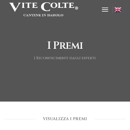
toggle nav
I Premi
I Riconoscimenti dagli esperti.
VISUALIZZA I PREMI