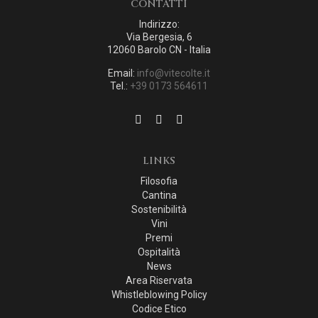
CONTATTI
Indirizzo:
Via Bergesia, 6
12060 Barolo CN - Italia
Email:
info@vitecolte.it
Tel.:
+39 0173 564611
LINKS
Filosofia
Cantina
Sostenibilità
Vini
Premi
Ospitalità
News
Area Riservata
Whistleblowing Policy
Codice Etico